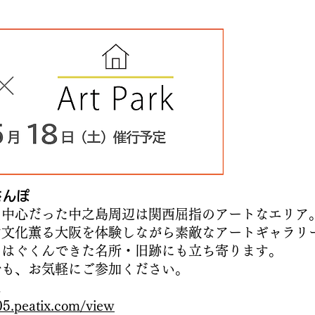
さんぽ
の中心だった中之島周辺は関西屈指のアートなエリア
ど文化薫る大阪を体験しながら素敵なアートギャラリ
をはぐくんできた名所・旧跡にも立ち寄ります。
でも、お気軽にご参加ください。
は
405.peatix.com/view