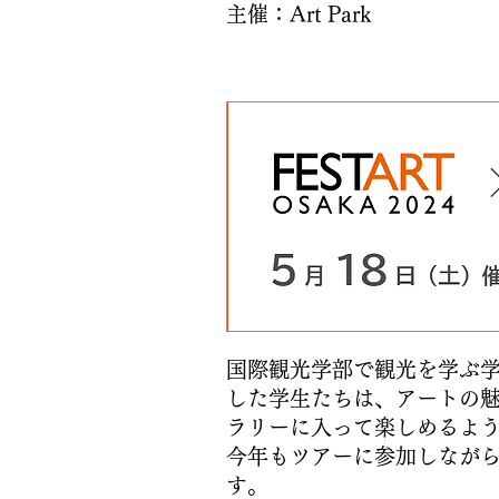
主催：Art Park
国際観光学部で観光を学ぶ学
した学生たちは、アートの
ラリーに入って楽しめるよ
今年もツアーに参加しなが
す。