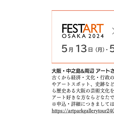
大阪・中之島&周辺 アート
古くから経済・文化・行政
やアートスポット、史跡な
ら歴史ある大阪の芸術文化
アート好きな方ならどなた
※申込・詳細につきまして
https://artparkgallerytour2