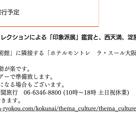
コレクションによる「印象派展」鑑賞と、西天満、淀
術館」に隣接する「ホテルモントレ ラ・スール大
動が楽です。
アーで準備致します。
になる場合もございます。
 06-6346-8800 (10時～18時 土日祝休業)
できます。
n-ryokou.com/kokunai/thema_culture/thema_cultur